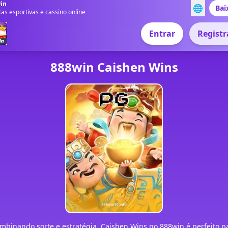
in
🌐
Bai
as esportivas e cassino online
Entrar
Registr
888win Caishen Wins
mbinando sorte e estratégia, Caishen Wins no 888win é perfeito p