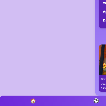
V
A
D
88
Via
e e
Age
env
Apo
🏠
⚽
riq