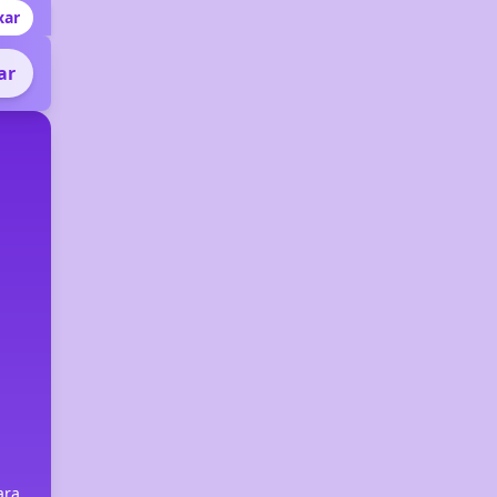
xar
ar
ara