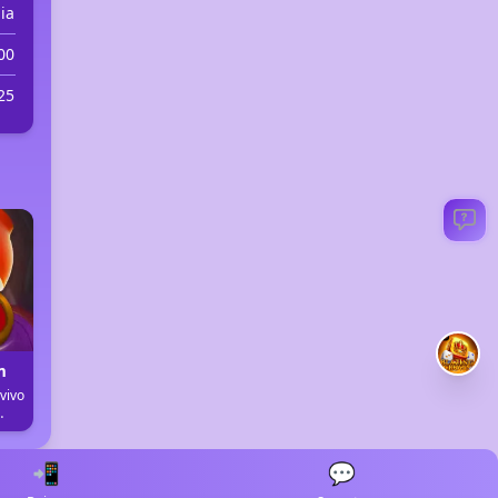
ia
00
25
m
vivo
ssão
e
📲
💬
.