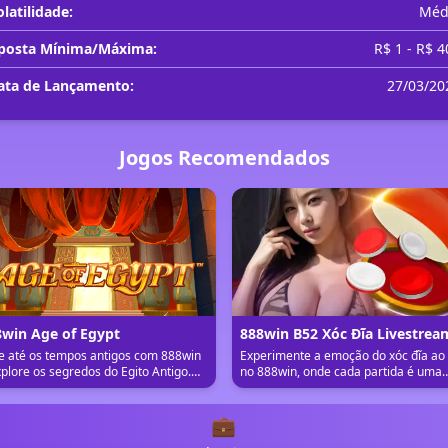
olatilidade:
Méd
posta Mínima/Máxima:
R$ 1 - R$ 4
ata de Lançamento:
27/03/20
Jogos Recomendados
8win Age of Egypt
888win B52 Xóc Đĩa Livestrea
je até os tempos antigos com 888win
Experimente a emoção do xóc đĩa ao 
xplore os segredos do Egito Antigo.
no 888win, onde cada partida é uma
 of Egypt oferece jogabilidade
nova chance de vitória. Com transmi
olvente e prêmios monumentais.
ao vivo e apostas dinâmicas, o jogo
ste com destreza e conquiste
oferece uma experiência envolvente 
💼
uezas escondidas!
lucrativa para os fãs de jogos de azar