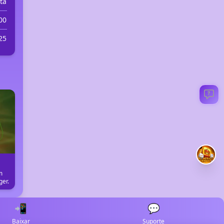
ta
00
25
m
ger.
📲
💬
Baixar
Suporte