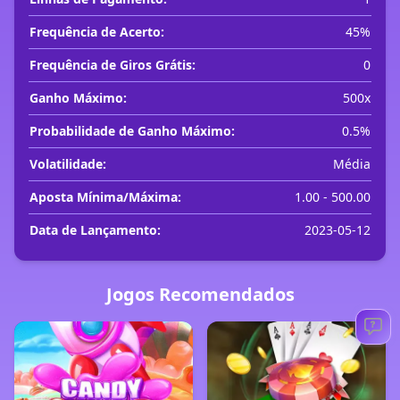
Frequência de Acerto:
45%
Frequência de Giros Grátis:
0
Ganho Máximo:
500x
Probabilidade de Ganho Máximo:
0.5%
Volatilidade:
Média
Aposta Mínima/Máxima:
1.00 - 500.00
Data de Lançamento:
2023-05-12
Jogos Recomendados