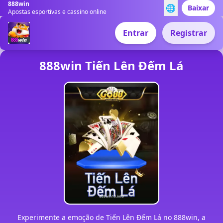
888win
🌐
Baixar
Apostas esportivas e cassino online
Entrar
Registrar
888win Tiến Lên Đếm Lá
Experimente a emoção de Tiến Lên Đếm Lá no 888win, a