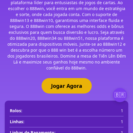
plataforma líder para entusiastas de jogos de cartas. Ao
escolher o 888win, você entra em um mundo de estratégia
e sorte, onde cada jogada conta. Com o suporte de
888win13 e 888win10, garantimos uma interface fluida e
segura. O 888win com oferece as melhores odds e bônus
exclusivos para quem busca diversão e lucro. Seja através
do 888win20, 888win34 ou 888win51, nossa plataforma é
otimizada para dispositivos móveis. Junte-se ao 888win12 e
descubra por que o 888 win bet é a escolha número um
dos jogadores brasileiros. Domine a mesa de Tiến Lên Đếm
Lá e maximize seus ganhos hoje mesmo no ambiente
confiável do 888win.
Jogar Agora
🇧🇷
Rolos:
1
Linhas:
1
Linhas de Pagamento:
1