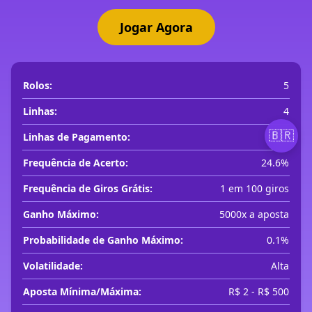
Jogar Agora
Rolos:
5
Linhas:
4
🇧🇷
Linhas de Pagamento:
50
Frequência de Acerto:
24.6%
Frequência de Giros Grátis:
1 em 100 giros
Ganho Máximo:
5000x a aposta
Probabilidade de Ganho Máximo:
0.1%
Volatilidade:
Alta
Aposta Mínima/Máxima:
R$ 2 - R$ 500