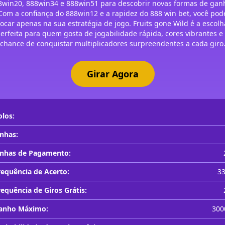
8win20, 888win34 e 888win51 para descobrir novas formas de ganh
Com a confiança do 888win12 e a rapidez do 888 win bet, você pod
focar apenas na sua estratégia de jogo. Fruits gone Wild é a escolh
erfeita para quem gosta de jogabilidade rápida, cores vibrantes e
chance de conquistar multiplicadores surpreendentes a cada giro
Girar Agora
olos:
inhas:
inhas de Pagamento:
requência de Acerto:
3
requência de Giros Grátis:
anho Máximo:
300