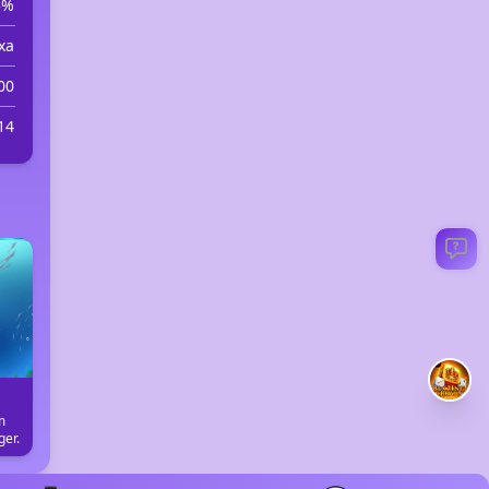
5%
xa
.00
14
m
ger.